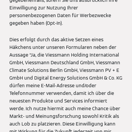
gegebenenfalls, sofern Sie uns ausdrücklich Ihre
Einwilligung zur Nutzung Ihrer
personenbezogenen Daten für Werbezwecke
gegeben haben (Opt-In).
Dies erfolgt durch das aktive Setzen eines
Häkchens unter unseren Formularen neben der
Aussage “Ja, die Viessmann Holding International
GmbH, Viessmann Deutschland GmbH, Viessmann
Climate Solutions Berlin GmbH, Viessmann PV + E
GmbH und Digital Energy Solutions GmbH & Co. KG
dürfen meine E-Mail-Adresse und/oder
Telefonnummer verwenden, damit ich über die
neuesten Produkte und Services informiert
werde. Ich nutze hiermit auch meine Chance über
Markt- und Meinungsforschung sowohl Kritik als
auch Lob zu platzieren. Diese Einwilligung kann
mit Wirkung für die Zukunft jederzeit von mir